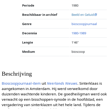
Periode
1980
Beschikbaar in archief
Beeld en Geluid
Genre
bioscoopjournaal
Decennia
1980-1989
Lengte
1'46"
Medium
bioscoop
Beschrijving
Bioscoopjournaal-item
uit
Neerlands Nieuws
. Sinterklaas is
aangekomen in Amsterdam. Hij werd verwelkomd door
duizenden wachtende kinderen. De goedheiligman werd ook
verwacht op een bisschoppen-synode in de hoofdstad, een
vergadering van sinterklazen uit het hele land. Tijdens de