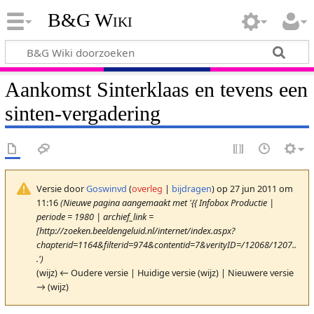
B&G Wiki
Aankomst Sinterklaas en tevens een
sinten-vergadering
Versie door
Goswinvd
(
overleg
|
bijdragen
)
op 27 jun 2011 om
11:16
(Nieuwe pagina aangemaakt met '{{ Infobox Productie |
periode = 1980 | archief_link =
[http://zoeken.beeldengeluid.nl/internet/index.aspx?
chapterid=1164&filterid=974&contentid=7&verityID=/12068/1207..
.')
(wijz) ← Oudere versie | Huidige versie (wijz) | Nieuwere versie
→ (wijz)