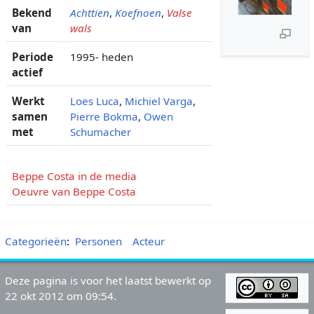
Bekend
Achttien
,
Koefnoen
,
Valse
van
wals
Periode
1995- heden
actief
Werkt
Loes Luca
,
Michiel Varga
,
samen
Pierre Bokma
,
Owen
met
Schumacher
Beppe Costa in de media
Oeuvre van Beppe Costa
Categorieën
:
Personen
Acteur
Deze pagina is voor het laatst bewerkt op
22 okt 2012 om 09:54.