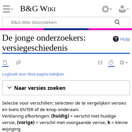
B&G Wiki
De jonge onderzoekers:
Hulp
versiegeschiedenis
Logboek voor deze pagina bekijken
Naar versies zoeken
Selectie voor verschillen: selecteer de te vergelijken versies
en toets ENTER of de knop onderaan.
Verklaring afkortingen:
(huidig)
= verschil met huidige
versie,
(vorige)
= verschil met voorgaande versie,
k
= kleine
wijziging.