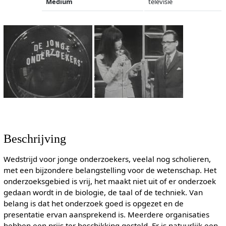
Medium
televisie
Beschrijving
Wedstrijd voor jonge onderzoekers, veelal nog scholieren,
met een bijzondere belangstelling voor de wetenschap. Het
onderzoeksgebied is vrij, het maakt niet uit of er onderzoek
gedaan wordt in de biologie, de taal of de techniek. Van
belang is dat het onderzoek goed is opgezet en de
presentatie ervan aansprekend is. Meerdere organisaties
hebben een prijs ter beschikking gesteld. Er is natuurlijk een