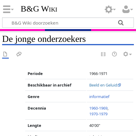
B&G Wiki
De jonge onderzoekers
Periode
1966-1971
Beschikbaar in archief
Beeld en Geluid
Genre
informatief
Decennia
1960-1969
,
1970-1979
Lengte
40'00"