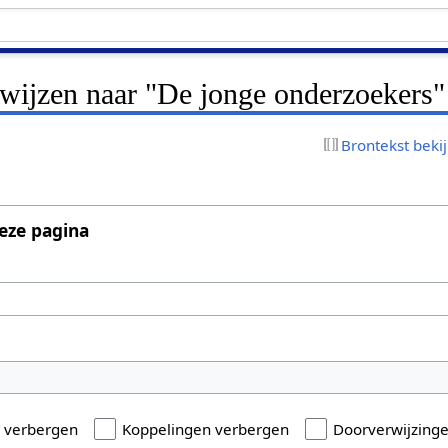
rwijzen naar "De jonge onderzoekers"
Brontekst beki
eze pagina
n verbergen
Koppelingen verbergen
Doorverwijzing