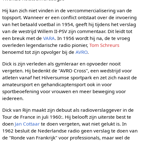
Hij kan zich niet vinden in de vercommercialisering van de
topsport. Wanneer er een conflict ontstaat over de invoering
van het betaald voetbal in 1954, geeft hij tijdens het verslag
van de westrijd Willem II-PSV zijn commentaar. Dit leidt tot
een breuk met de
VARA
. In 1956 wordt hij na, de te vroeg
overleden legendarische radio pionier,
Tom Schreurs
benoemd tot zijn opvolger bij de
AVRO
.
Dick is zijn verleden als gymleraar en opvoeder nooit
vergeten. Hij bedenkt de "AVRO Cross", een wedstrijd voor
atleten vanaf het Hilversumse sportpark en zet zich naast de
amateursport en gehandicaptensport ook in voor
sportbeoefening voor vrouwen en meer beweging voor
iedereen.
Dick van Rijn maakt zijn debuut als radioverslaggever in de
Tour de France in juli 1960:. Hij belooft zijn uiterste best te
doen
Jan Cottaar
te doen vergeten, wat niet gelukt is. In
1962 besluit de Nederlandse radio geen verslag te doen van
de "Ronde van Frankrijk" voor professionals, maar wel de