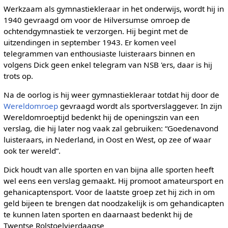
Werkzaam als gymnastiekleraar in het onderwijs, wordt hij in
1940 gevraagd om voor de Hilversumse omroep de
ochtendgymnastiek te verzorgen. Hij begint met de
uitzendingen in september 1943. Er komen veel
telegrammen van enthousiaste luisteraars binnen en
volgens Dick geen enkel telegram van NSB 'ers, daar is hij
trots op.
Na de oorlog is hij weer gymnastiekleraar totdat hij door de
Wereldomroep
gevraagd wordt als sportverslaggever. In zijn
Wereldomroeptijd bedenkt hij de openingszin van een
verslag, die hij later nog vaak zal gebruiken: “Goedenavond
luisteraars, in Nederland, in Oost en West, op zee of waar
ook ter wereld”.
Dick houdt van alle sporten en van bijna alle sporten heeft
wel eens een verslag gemaakt. Hij promoot amateursport en
gehanicaptensport. Voor de laatste groep zet hij zich in om
geld bijeen te brengen dat noodzakelijk is om gehandicapten
te kunnen laten sporten en daarnaast bedenkt hij de
Twentse Rolstoelvierdaagse