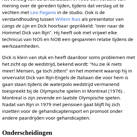
mening over de gereden tijden, tijdens dat verslag uit te
vechten met
Leo Pagano
in de studio. Ook is de
verstandhouding tussen
Willem Ruis
als presentator van
Langs de Lijn
en Dick hoorbaar geprikkeld: "over naar de
Hommel Dick van Rijn". Hij heeft ook met vrijwel elke
technicus van NOS en NOB een gespannen relatie tijdens de
werkzaamheden.
Dick is klein van stuk en heeft daardoor soms problemen met
het zicht op de wedstrijd, bekend wordt: "Nu zie ik niets
meer! Mensen, ga toch zitten!" en het moment waarop hij in
onvervalst Dick van Rijn-Engels de Italiaan die voor hem is
gaan staan tijdens de waterpolo wedstrijd vermanend
toespreekt bij de Olympische spelen in Montreal (1976) .
Montreal is zijn zevende en laatste Olympische spelen.
Nadat van Rijn in 1979 met pensioen gaat blijft hij zich
inzetten voor de gehandicaptensport en promoot onder
andere paardrijden voor gehandicapten.
Onderscheidingen