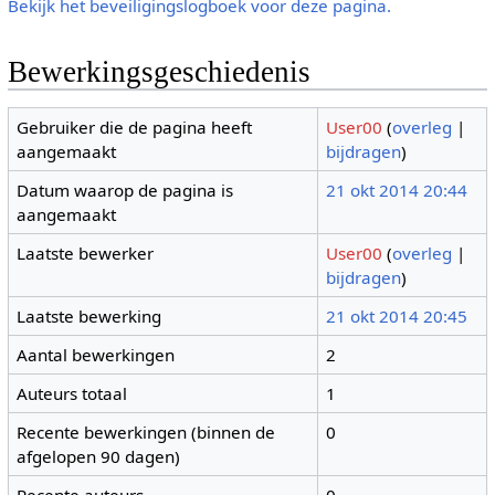
Bekijk het beveiligingslogboek voor deze pagina.
Bewerkingsgeschiedenis
Gebruiker die de pagina heeft
User00
(
overleg
|
aangemaakt
bijdragen
)
Datum waarop de pagina is
21 okt 2014 20:44
aangemaakt
Laatste bewerker
User00
(
overleg
|
bijdragen
)
Laatste bewerking
21 okt 2014 20:45
Aantal bewerkingen
2
Auteurs totaal
1
Recente bewerkingen (binnen de
0
afgelopen 90 dagen)