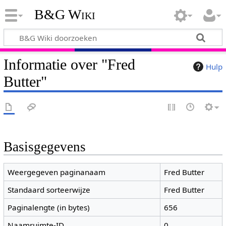
B&G Wiki
Informatie over "Fred
Hulp
Butter"
Basisgegevens
Weergegeven paginanaam
Fred Butter
Standaard sorteerwijze
Fred Butter
Paginalengte (in bytes)
656
Naamruimte-ID
0