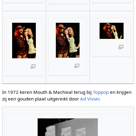
In 1972 keren Mouth & MacNeal terug bij
Toppop
en krijgen
zij een gouden plaat uitgereikt door
Ad Visser
.