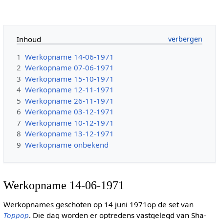
Inhoud
1
Werkopname 14-06-1971
2
Werkopname 07-06-1971
3
Werkopname 15-10-1971
4
Werkopname 12-11-1971
5
Werkopname 26-11-1971
6
Werkopname 03-12-1971
7
Werkopname 10-12-1971
8
Werkopname 13-12-1971
9
Werkopname onbekend
Werkopname 14-06-1971
Werkopnames geschoten op 14 juni 1971op de set van
Toppop
. Die dag worden er optredens vastgelegd van Sha-