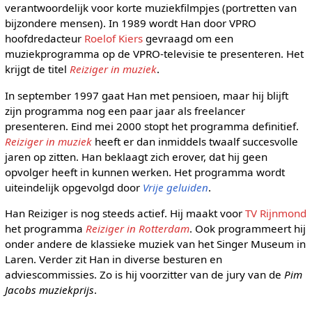
verantwoordelijk voor korte muziekfilmpjes (portretten van
bijzondere mensen). In 1989 wordt Han door VPRO
hoofdredacteur
Roelof Kiers
gevraagd om een
muziekprogramma op de VPRO-televisie te presenteren. Het
krijgt de titel
Reiziger in muziek
.
In september 1997 gaat Han met pensioen, maar hij blijft
zijn programma nog een paar jaar als freelancer
presenteren. Eind mei 2000 stopt het programma definitief.
Reiziger in muziek
heeft er dan inmiddels twaalf succesvolle
jaren op zitten. Han beklaagt zich erover, dat hij geen
opvolger heeft in kunnen werken. Het programma wordt
uiteindelijk opgevolgd door
Vrije geluiden
.
Han Reiziger is nog steeds actief. Hij maakt voor
TV Rijnmond
het programma
Reiziger in Rotterdam
. Ook programmeert hij
onder andere de klassieke muziek van het Singer Museum in
Laren. Verder zit Han in diverse besturen en
adviescommissies. Zo is hij voorzitter van de jury van de
Pim
Jacobs muziekprijs
.