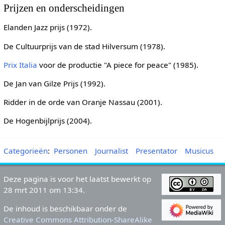
Prijzen en onderscheidingen
Elanden Jazz prijs (1972).
De Cultuurprijs van de stad Hilversum (1978).
Prix Italia
voor de productie "A piece for peace" (1985).
De Jan van Gilze Prijs (1992).
Ridder in de orde van Oranje Nassau (2001).
De Hogenbijlprijs (2004).
Categorieën
:
Personen
Journalist
Presentator
Musicus
Deze pagina is voor het laatst bewerkt op
28 mrt 2011 om 13:34.
De inhoud is beschikbaar onder de
Creative Commons Attribution-ShareAlike