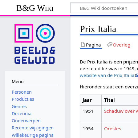
B&G Wiki
Prix Italia
Pagina
Overleg
De Prix Italia is een prijz
eerste editie was in 1949
website van de Prix Italia
Menu
Hieronder staat een overz
Personen
Producties
Jaar
Titel
Genres
1951
Schaduw over A
Decennia
Onderwerpen
Recente wijzigingen
1954
Orestes
Willekeurige pagina