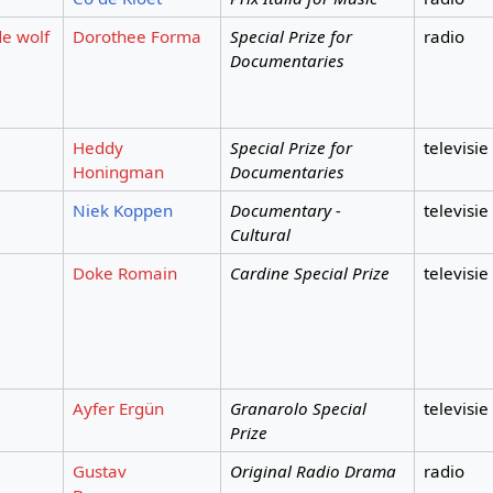
de wolf
Dorothee Forma
Special Prize for
radio
Documentaries
Heddy
Special Prize for
televisie
Honingman
Documentaries
Niek Koppen
Documentary -
televisie
Cultural
Doke Romain
Cardine Special Prize
televisie
Ayfer Ergün
Granarolo Special
televisie
Prize
Gustav
Original Radio Drama
radio