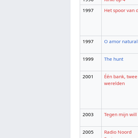
1997
Het spoor van 
1997
O amor natural
1999
The hunt
2001
Één bank, twee
werelden
2003
Tegen mijn will
2005
Radio Noord