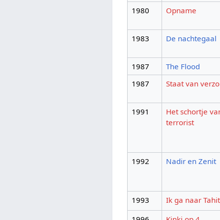
1980
Opname
1983
De nachtegaal
1987
The Flood
1987
Staat van verzo
1991
Het schortje va
terrorist
1992
Nadir en Zenit
1993
Ik ga naar Tahit
1996
Kinki op 4