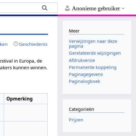
Anonieme gebruiker
Meer
Verwijzingen naar deze
jken
Geschiedenis
pagina
Gerelateerde wijzigingen
Afdrukversie
estival in Europa, de
Permanente koppeling
makers kunnen winnen.
Paginagegevens
Paginalogboek
Opmerking
Categorieën
Prijzen