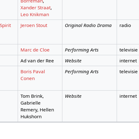
Borreman
,
Xander Straat
,
Leo Knikman
Spirit
Jeroen Stout
Original Radio Drama
radio
Marc de Cloe
Performing Arts
televisie
Ad van der Ree
Website
internet
Boris Paval
Performing Arts
televisie
Conen
Tom Brink,
Website
internet
Gabrielle
Remery, Hellen
Hukshorn