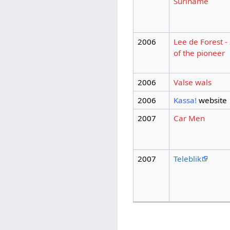
Suriname
2006
Lee de Forest - 
of the pioneer
2006
Valse wals
2006
Kassa!
website
2007
Car Men
2007
Teleblik