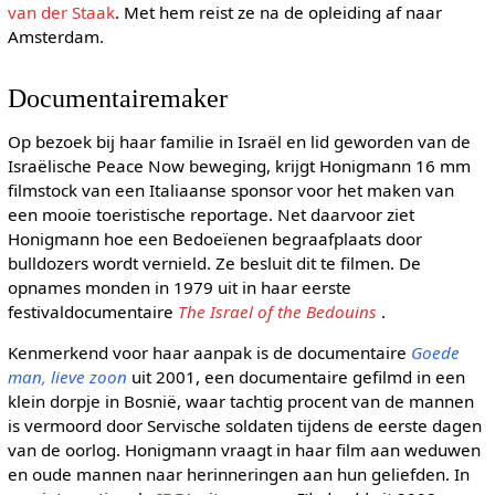
van der Staak
. Met hem reist ze na de opleiding af naar
Amsterdam.
Documentairemaker
Op bezoek bij haar familie in Israël en lid geworden van de
Israëlische Peace Now beweging, krijgt Honigmann 16 mm
filmstock van een Italiaanse sponsor voor het maken van
een mooie toeristische reportage. Net daarvoor ziet
Honigmann hoe een Bedoeïenen begraafplaats door
bulldozers wordt vernield. Ze besluit dit te filmen. De
opnames monden in 1979 uit in haar eerste
festivaldocumentaire
The Israel of the Bedouins
.
Kenmerkend voor haar aanpak is de documentaire
Goede
man, lieve zoon
uit 2001, een documentaire gefilmd in een
klein dorpje in Bosnië, waar tachtig procent van de mannen
is vermoord door Servische soldaten tijdens de eerste dagen
van de oorlog. Honigmann vraagt in haar film aan weduwen
en oude mannen naar herinneringen aan hun geliefden. In