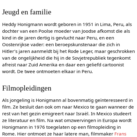
Jeugd en familie
Heddy Honigmann wordt geboren in 1951 in Lima, Peru, als
dochter van een Poolse moeder van Joodse afkomst die als
kind in de jaren dertig is gevlucht naar Peru, en een
Oostenrijkse vader: een beroepskunstenaar die zich in
Hitler’s jaren aanmeldt bij het Rode Leger, maar geschrokken
van de ongelijkheid die hij in de Sovjetrepubliek tegenkomt
afreist naar Zuid Amerika en daar een geliefd cartoonist
wordt. De twee ontmoeten elkaar in Peru.
Filmopleidingen
Als jongeling is Honigmann al bovenmatig geïnteresseerd in
film. Ze besluit dan ook om naar Mexico te gaan wanneer de
rest van het gezin emigreert naar Israël. In Mexico studeert
ze literatuur en film. Na wat omzwervingen in Europa wordt
Honigmann in 1976 toegelaten op een filmopleiding in
Rome. Hier ontmoet ze haar latere man, filmmaker
Frans