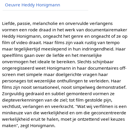
Oeuvre Heddy Honigmann
Liefde, passie, melancholie en onvervulde verlangens
vormen een rode draad in het werk van documentairemaker
Heddy Honigmann, ongeacht het genre en ongeacht of ze op
film of video draait. Haar films zijn vaak rustig van tempo
maar tegelijkertijd meeslepend in hun indringendheid. Haar
speelfilms gaan over de liefde en het menselijke
onvermogen het ideale te bereiken. Slechts schijnbaar
ongeregisseerd weet Honigmann in haar documentaires off-
screen met simpele maar doelgerichte vragen haar
personages tot wezenlijke onthullingen te verleiden. Haar
films zijn nooit sensationeel, nooit simpelweg demonstratief.
Zorgvuldig gedraaid en subtiel gemonteerd vormen ze
diepteverkenningen van de ziel; tot film gestolde pijn,
vechtlust, verlangen en veerkracht. "Wat wij verfilmen is een
minikeuze van die werkelijkheid en om die geconcentreerde
werkelijkheid eruit te halen, moet je ontzettend veel keuzes
maken", zegt Honigmann.