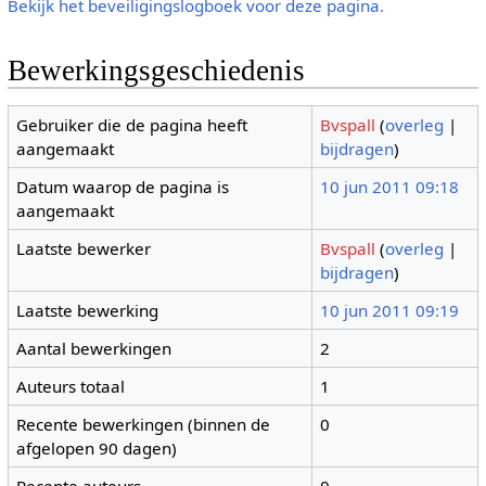
Bekijk het beveiligingslogboek voor deze pagina.
Bewerkingsgeschiedenis
Gebruiker die de pagina heeft
Bvspall
(
overleg
|
aangemaakt
bijdragen
)
Datum waarop de pagina is
10 jun 2011 09:18
aangemaakt
Laatste bewerker
Bvspall
(
overleg
|
bijdragen
)
Laatste bewerking
10 jun 2011 09:19
Aantal bewerkingen
2
Auteurs totaal
1
Recente bewerkingen (binnen de
0
afgelopen 90 dagen)