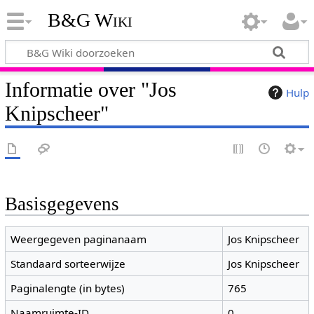
B&G Wiki
Informatie over "Jos
Hulp
Knipscheer"
Basisgegevens
Weergegeven paginanaam
Jos Knipscheer
Standaard sorteerwijze
Jos Knipscheer
Paginalengte (in bytes)
765
Naamruimte-ID
0