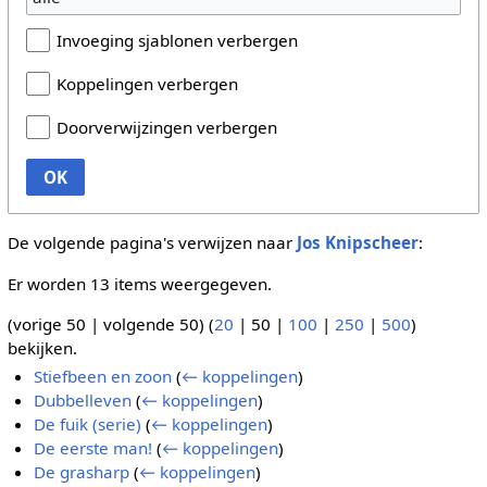
Invoeging sjablonen verbergen
Koppelingen verbergen
Doorverwijzingen verbergen
OK
De volgende pagina's verwijzen naar
Jos Knipscheer
:
Er worden 13 items weergegeven.
(
vorige 50
|
volgende 50
) (
20
|
50
|
100
|
250
|
500
)
bekijken.
Stiefbeen en zoon
(
← koppelingen
)
Dubbelleven
(
← koppelingen
)
De fuik (serie)
(
← koppelingen
)
De eerste man!
(
← koppelingen
)
De grasharp
(
← koppelingen
)