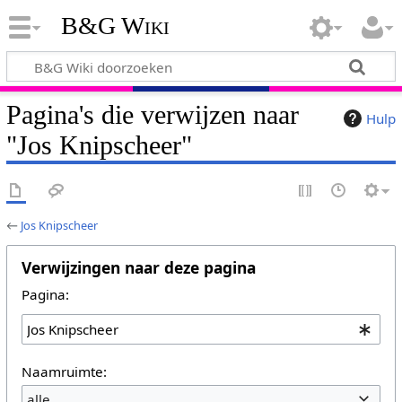
B&G Wiki
Pagina's die verwijzen naar
Hulp
"Jos Knipscheer"
←
Jos Knipscheer
Verwijzingen naar deze pagina
Pagina:
Naamruimte:
alle