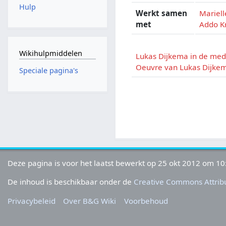
Hulp
Werkt samen
Mariell
met
Addo K
Wikihulpmiddelen
Lukas Dijkema in de med
Oeuvre van Lukas Dijke
Speciale pagina's
Deze pagina is voor het laatst bewerkt op 25 okt 2012 om 10
De inhoud is beschikbaar onder de
Creative Commons Attribu
Privacybeleid
Over B&G Wiki
Voorbehoud