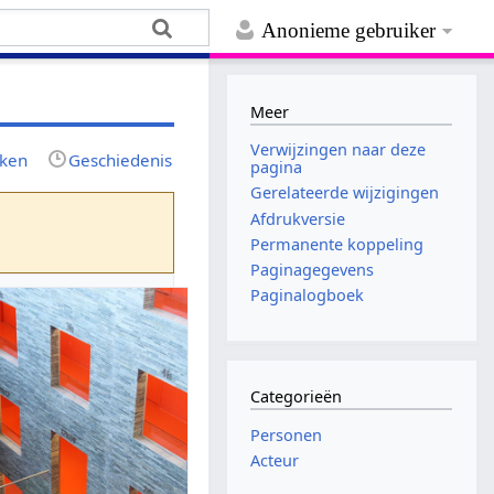
Anonieme gebruiker
Meer
Verwijzingen naar deze
jken
Geschiedenis
pagina
Gerelateerde wijzigingen
Afdrukversie
Permanente koppeling
Paginagegevens
Paginalogboek
Categorieën
Personen
Acteur