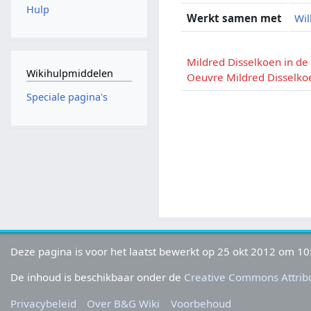
Hulp
Werkt samen met
Wil
Mildred Disselkoen in d
Wikihulpmiddelen
Oeuvre Mildred Disselko
Speciale pagina's
Deze pagina is voor het laatst bewerkt op 25 okt 2012 om 10
De inhoud is beschikbaar onder de
Creative Commons Attribu
Privacybeleid
Over B&G Wiki
Voorbehoud