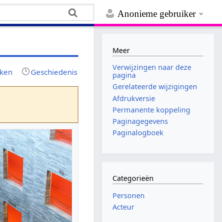
Anonieme gebruiker
Meer
Verwijzingen naar deze
jken
Geschiedenis
pagina
Gerelateerde wijzigingen
Afdrukversie
Permanente koppeling
Paginagegevens
Paginalogboek
Categorieën
Personen
Acteur