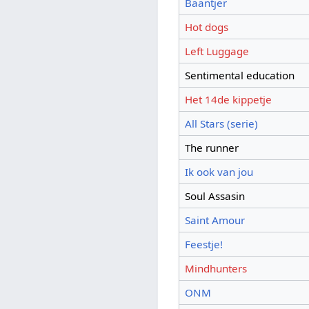
Baantjer
Hot dogs
Left Luggage
Sentimental education
Het 14de kippetje
All Stars (serie)
The runner
Ik ook van jou
Soul Assasin
Saint Amour
Feestje!
Mindhunters
ONM