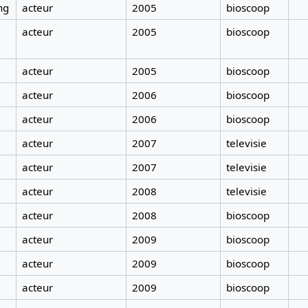
ng
acteur
2005
bioscoop
acteur
2005
bioscoop
acteur
2005
bioscoop
acteur
2006
bioscoop
acteur
2006
bioscoop
acteur
2007
televisie
acteur
2007
televisie
acteur
2008
televisie
acteur
2008
bioscoop
acteur
2009
bioscoop
acteur
2009
bioscoop
acteur
2009
bioscoop