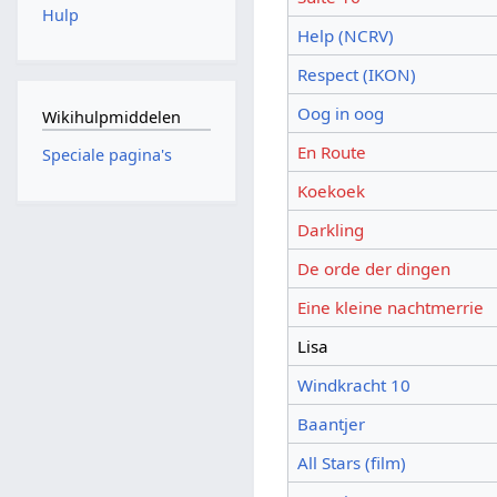
Hulp
Help (NCRV)
Respect (IKON)
Oog in oog
Wikihulpmiddelen
En Route
Speciale pagina's
Koekoek
Darkling
De orde der dingen
Eine kleine nachtmerrie
Lisa
Windkracht 10
Baantjer
All Stars (film)