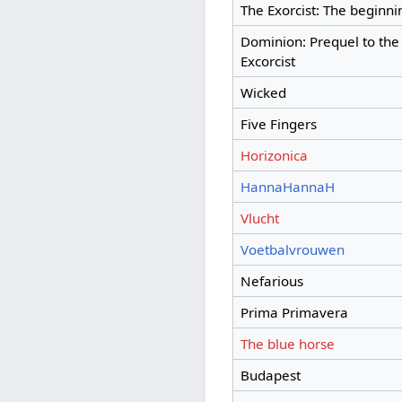
The Exorcist: The beginni
Dominion: Prequel to the
Excorcist
Wicked
Five Fingers
Horizonica
HannaHannaH
Vlucht
Voetbalvrouwen
Nefarious
Prima Primavera
The blue horse
Budapest