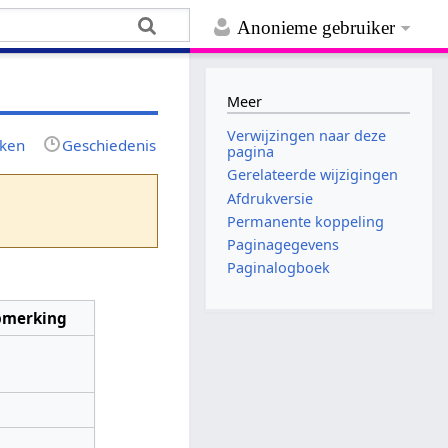
Anonieme gebruiker
Meer
Verwijzingen naar deze
jken
Geschiedenis
pagina
Gerelateerde wijzigingen
Afdrukversie
Permanente koppeling
Paginagegevens
Paginalogboek
merking