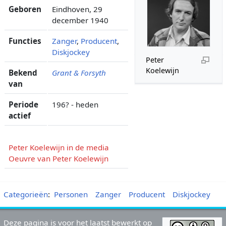
Geboren
Eindhoven, 29
december 1940
Functies
Zanger
,
Producent
,
Diskjockey
Peter
Koelewijn
Bekend
Grant & Forsyth
van
Periode
196? - heden
actief
Peter Koelewijn in de media
Oeuvre van Peter Koelewijn
Categorieën
:
Personen
Zanger
Producent
Diskjockey
Deze pagina is voor het laatst bewerkt op