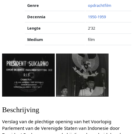
Genre
opdrachtfilm
Decennia
1950-1959
Lengte
2'32
Medium
film
Beschrijving
Verslag van de plechtige opening van het Voorlopig
Parlement van de Verenigde Staten van Indonesie door