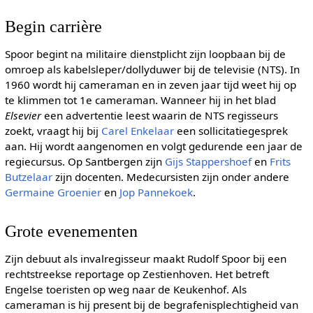
Begin carrière
Spoor begint na militaire dienstplicht zijn loopbaan bij de
omroep als kabelsleper/dollyduwer bij de televisie (NTS). In
1960 wordt hij cameraman en in zeven jaar tijd weet hij op
te klimmen tot 1e cameraman. Wanneer hij in het blad
Elsevier
een advertentie leest waarin de NTS regisseurs
zoekt, vraagt hij bij
Carel Enkelaar
een sollicitatiegesprek
aan. Hij wordt aangenomen en volgt gedurende een jaar de
regiecursus. Op Santbergen zijn
Gijs Stappershoef
en
Frits
Butzelaar
zijn docenten. Medecursisten zijn onder andere
Germaine Groenier
en
Jop Pannekoek
.
Grote evenementen
Zijn debuut als invalregisseur maakt Rudolf Spoor bij een
rechtstreekse reportage op Zestienhoven. Het betreft
Engelse toeristen op weg naar de Keukenhof. Als
cameraman is hij present bij de begrafenisplechtigheid van