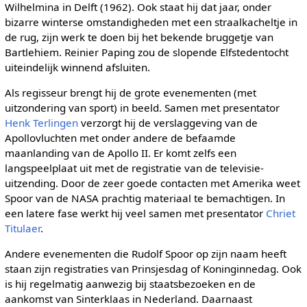
Wilhelmina in Delft (1962). Ook staat hij dat jaar, onder
bizarre winterse omstandigheden met een straalkacheltje in
de rug, zijn werk te doen bij het bekende bruggetje van
Bartlehiem. Reinier Paping zou de slopende Elfstedentocht
uiteindelijk winnend afsluiten.
Als regisseur brengt hij de grote evenementen (met
uitzondering van sport) in beeld. Samen met presentator
Henk Terlingen
verzorgt hij de verslaggeving van de
Apollovluchten met onder andere de befaamde
maanlanding van de Apollo II. Er komt zelfs een
langspeelplaat uit met de registratie van de televisie-
uitzending. Door de zeer goede contacten met Amerika weet
Spoor van de NASA prachtig materiaal te bemachtigen. In
een latere fase werkt hij veel samen met presentator
Chriet
Titulaer
.
Andere evenementen die Rudolf Spoor op zijn naam heeft
staan zijn registraties van Prinsjesdag of Koninginnedag. Ook
is hij regelmatig aanwezig bij staatsbezoeken en de
aankomst van Sinterklaas in Nederland. Daarnaast