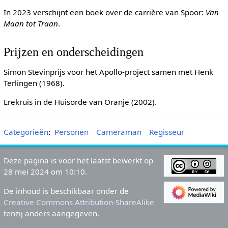
In 2023 verschijnt een boek over de carrière van Spoor:
Van
Maan tot Traan
.
Prijzen en onderscheidingen
Simon Stevinprijs voor het Apollo-project samen met Henk
Terlingen (1968).
Erekruis in de Huisorde van Oranje (2002).
Categorieën
:
Personen
Cameraman
Regisseur
Deze pagina is voor het laatst bewerkt op
28 mei 2024 om 10:10.
De inhoud is beschikbaar onder de
Creative Commons Attribution-ShareAlike
tenzij anders aangegeven.