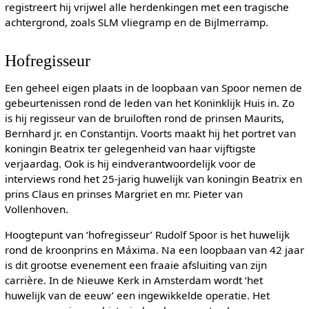
registreert hij vrijwel alle herdenkingen met een tragische
achtergrond, zoals SLM vliegramp en de Bijlmerramp.
Hofregisseur
Een geheel eigen plaats in de loopbaan van Spoor nemen de
gebeurtenissen rond de leden van het Koninklijk Huis in. Zo
is hij regisseur van de bruiloften rond de prinsen Maurits,
Bernhard jr. en Constantijn. Voorts maakt hij het portret van
koningin Beatrix ter gelegenheid van haar vijftigste
verjaardag. Ook is hij eindverantwoordelijk voor de
interviews rond het 25-jarig huwelijk van koningin Beatrix en
prins Claus en prinses Margriet en mr. Pieter van
Vollenhoven.
Hoogtepunt van ‘hofregisseur’ Rudolf Spoor is het huwelijk
rond de kroonprins en Máxima. Na een loopbaan van 42 jaar
is dit grootse evenement een fraaie afsluiting van zijn
carrière. In de Nieuwe Kerk in Amsterdam wordt ‘het
huwelijk van de eeuw’ een ingewikkelde operatie. Het