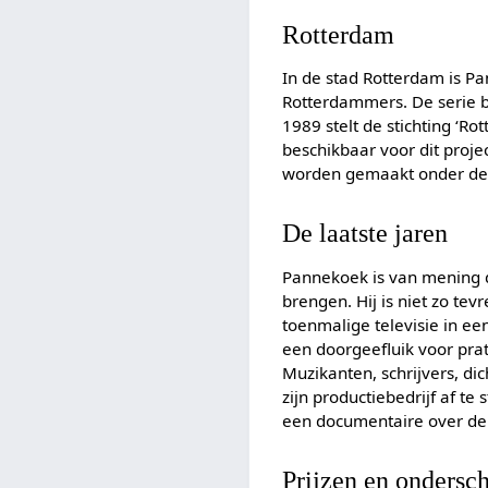
Rotterdam
In de stad Rotterdam is P
Rotterdammers. De serie b
1989 stelt de stichting ‘Ro
beschikbaar voor dit proje
worden gemaakt onder de t
De laatste jaren
Pannekoek is van mening d
brengen. Hij is niet zo te
toenmalige televisie in ee
een doorgeefluik voor pra
Muzikanten, schrijvers, d
zijn productiebedrijf af te s
een documentaire over de 
Prijzen en ondersc