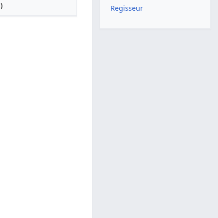
)
Regisseur