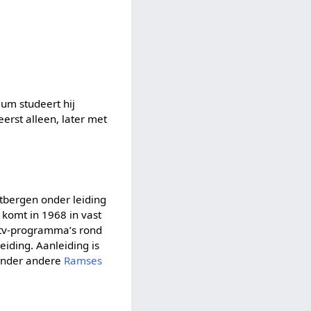
um studeert hij
erst alleen, later met
tbergen onder leiding
 komt in 1968 in vast
r tv-programma’s rond
eiding. Aanleiding is
onder andere
Ramses