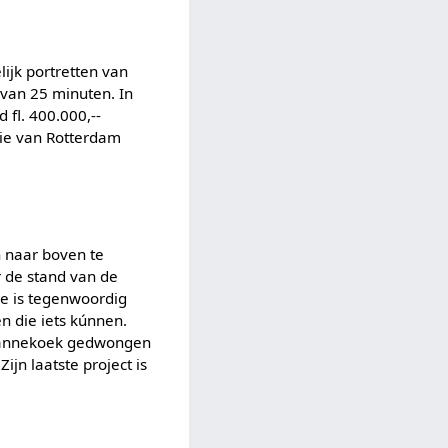
ijk portretten van
 van 25 minuten. In
 fl. 400.000,--
rie van Rotterdam
n naar boven te
r de stand van de
sie is tegenwoordig
n die iets kúnnen.
s Pannekoek gedwongen
Zijn laatste project is