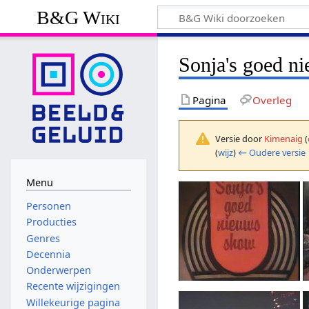
B&G Wiki
Sonja's goed n
Pagina
Overleg
Versie door
Kimenaig
(
(
wijz
)
← Oudere versie
Menu
Personen
Producties
Genres
Decennia
Onderwerpen
Recente wijzigingen
Willekeurige pagina