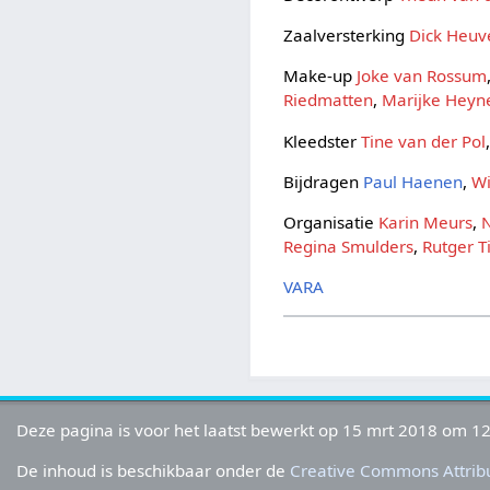
Zaalversterking
Dick Heu
Make-up
Joke van Rossum
Riedmatten
,
Marijke Heyn
Kleedster
Tine van der Pol
Bijdragen
Paul Haenen
,
W
Organisatie
Karin Meurs
,
Regina Smulders
,
Rutger 
VARA
Deze pagina is voor het laatst bewerkt op 15 mrt 2018 om 12
De inhoud is beschikbaar onder de
Creative Commons Attribu