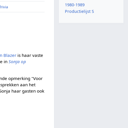
1980-1989
Trivia
Productielijst S
en Blazer
is haar vaste
ee in
Sonja op
ende opmerking "Voor
esprekken aan het
 Sonja haar gasten ook