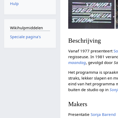
Hulp
Wikihulpmiddelen
Speciale pagina's
Beschrijving
Vanaf 1977 presenteert
So
regisseuse. In 1981 veran
maandag
, gevolgd door
So
Het programma is spraakma
straks, lekker slapen en 
eind van het programma 
buiten de studio op in
Sonj
Makers
Presentatie
Sonja Barend