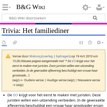
B&G Wiki
Trivia: Het familiediner
Versie door
Mvkooij
(
overleg
|
bijdragen
)
op 19 mrt 2010 om
15:28
(Nieuwe pagina aangemaakt met '* De
EO
krijgt voor het
eerst te maken met juristen. Deze juristen willen een uitzending
verbieden. In de gewraakte aflevering beschuldigt een vrouw haar
grootvade...')
(wijz) ← Oudere versie | Huidige versie (wijz) | Nieuwere versie
→ (wijz)
De
EO
krijgt voor het eerst te maken met juristen. Deze
juristen willen een uitzending verbieden. In de gewraakte
aflevering beschuldigt een vrouw haar grootvader ervan