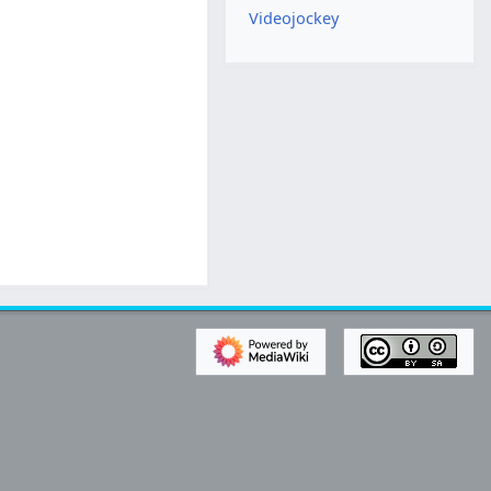
Videojockey