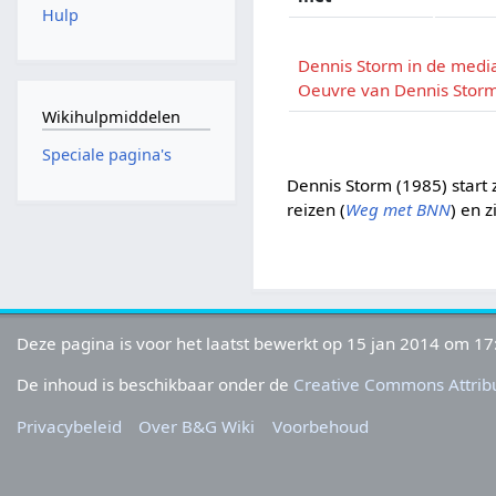
Hulp
Dennis Storm in de medi
Oeuvre van Dennis Stor
Wikihulpmiddelen
Speciale pagina's
Dennis Storm (1985) start z
reizen (
Weg met BNN
) en 
Deze pagina is voor het laatst bewerkt op 15 jan 2014 om 17
De inhoud is beschikbaar onder de
Creative Commons Attribu
Privacybeleid
Over B&G Wiki
Voorbehoud