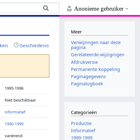
Anonieme gebruiker
Meer
Verwijzingen naar deze
jken
Geschiedenis
pagina
Gerelateerde wijzigingen
Afdrukversie
Permanente koppeling
Paginagegevens
Paginalogboek
1995-1996
Niet beschikbaar
informatief
Categorieën
Productie
1990-1999
Informatief
variërend
1990-1999