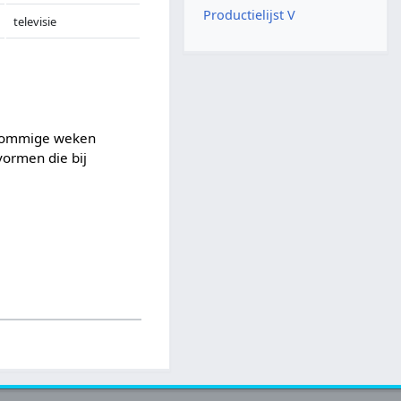
Productielijst V
televisie
 sommige weken
vormen die bij