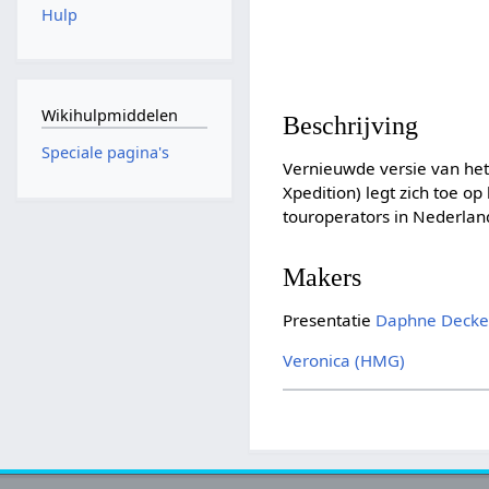
Hulp
Wikihulpmiddelen
Beschrijving
Speciale pagina's
Vernieuwde versie van he
Xpedition) legt zich toe o
touroperators in Nederla
Makers
Presentatie
Daphne Decke
Veronica (HMG)