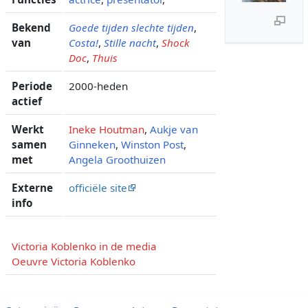
Bekend
Goede tijden slechte tijden
,
van
Costa!
,
Stille nacht
,
Shock
Doc
,
Thuis
Periode
2000-heden
actief
Werkt
Ineke Houtman
,
Aukje van
samen
Ginneken
,
Winston Post
,
met
Angela Groothuizen
Externe
officiële site
info
Victoria Koblenko in de media
Oeuvre Victoria Koblenko