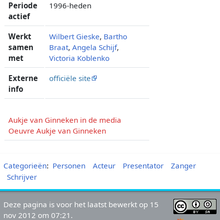
Periode
1996-heden
actief
Werkt
Wilbert Gieske
,
Bartho
samen
Braat
,
Angela Schijf
,
met
Victoria Koblenko
Externe
officiële site
info
Aukje van Ginneken in de media
Oeuvre Aukje van Ginneken
Categorieën
:
Personen
Acteur
Presentator
Zanger
Schrijver
Deze pagina is voor het laatst bewerkt op 15
nov 2012 om 07:21.