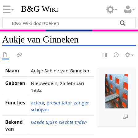
B&G Wiki
Aukje van Ginneken
Naam
Aukje Sabine van Ginneken
Geboren
Nieuwegein, 25 februari
1982
Functies
acteur
,
presentator
,
zanger
,
schrijver
Bekend
Goede tijden slechte tijden
van