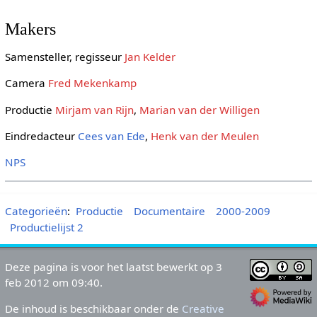
Makers
Samensteller, regisseur
Jan Kelder
Camera
Fred Mekenkamp
Productie
Mirjam van Rijn
,
Marian van der Willigen
Eindredacteur
Cees van Ede
,
Henk van der Meulen
NPS
Categorieën
:
Productie
Documentaire
2000-2009
Productielijst 2
Deze pagina is voor het laatst bewerkt op 3
feb 2012 om 09:40.
De inhoud is beschikbaar onder de
Creative