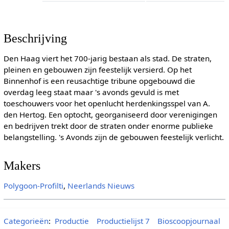
Beschrijving
Den Haag viert het 700-jarig bestaan als stad. De straten,
pleinen en gebouwen zijn feestelijk versierd. Op het
Binnenhof is een reusachtige tribune opgebouwd die
overdag leeg staat maar 's avonds gevuld is met
toeschouwers voor het openlucht herdenkingsspel van A.
den Hertog. Een optocht, georganiseerd door verenigingen
en bedrijven trekt door de straten onder enorme publieke
belangstelling. 's Avonds zijn de gebouwen feestelijk verlicht.
Makers
Polygoon-Profilti
,
Neerlands Nieuws
Categorieën
:
Productie
Productielijst 7
Bioscoopjournaal