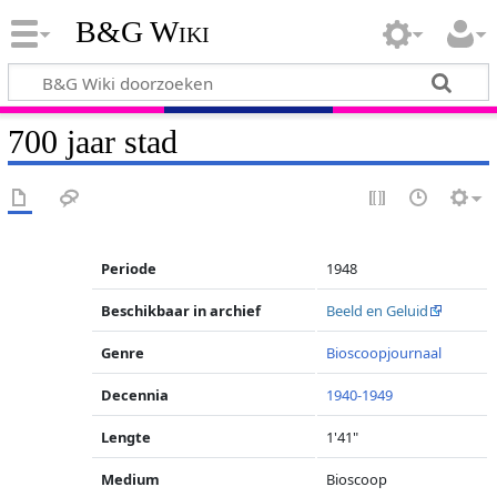
B&G Wiki
700 jaar stad
Periode
1948
Beschikbaar in archief
Beeld en Geluid
Genre
Bioscoopjournaal
Decennia
1940-1949
Lengte
1'41"
Medium
Bioscoop