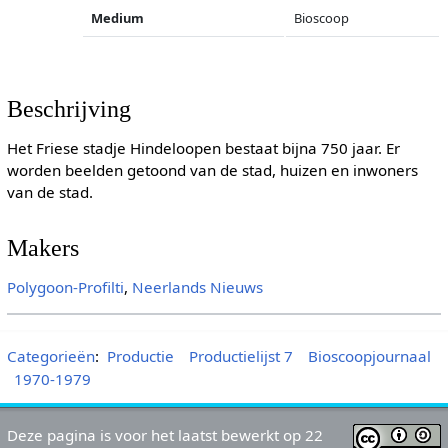
Medium
Bioscoop
Beschrijving
Het Friese stadje Hindeloopen bestaat bijna 750 jaar. Er
worden beelden getoond van de stad, huizen en inwoners
van de stad.
Makers
Polygoon-Profilti
,
Neerlands Nieuws
Categorieën
:
Productie
Productielijst 7
Bioscoopjournaal
1970-1979
Deze pagina is voor het laatst bewerkt op 22