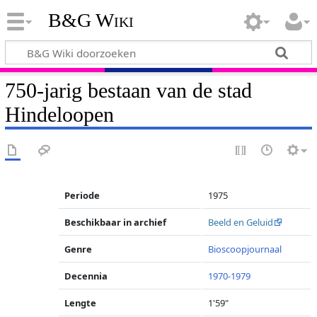
B&G Wiki
750-jarig bestaan van de stad
Hindeloopen
Periode
1975
Beschikbaar in archief
Beeld en Geluid
Genre
Bioscoopjournaal
Decennia
1970-1979
Lengte
1'59"