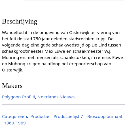
Beschrijving
Wandeltocht in de omgeving van Oisterwijk ter viering van
het feit de stad 750 jaar geleden stadsrechten krijgt. De
volgende dag eindigt de schaakwedstrijd op De Lind tussen
schaakgrootmeester Max Euwe en schaakmeester W.J.
Muhring en met mensen als schaakstukken, in remise. Euwe
en Muhring krijgen na afloop het erepoorterschap van
Oisterwijk.
Makers
Polygoon-Profilti
,
Neerlands Nieuws
Categorieën
:
Productie
Productielijst 7
Bioscoopjournaal
1960-1969