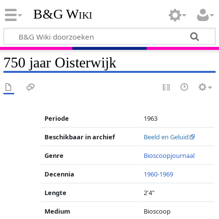
B&G Wiki
750 jaar Oisterwijk
Periode
1963
Beschikbaar in archief
Beeld en Geluid
Genre
Bioscoopjournaal
Decennia
1960-1969
Lengte
2'4"
Medium
Bioscoop