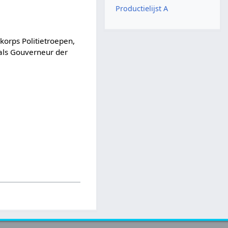
Productielijst A
 korps Politietroepen,
als Gouverneur der