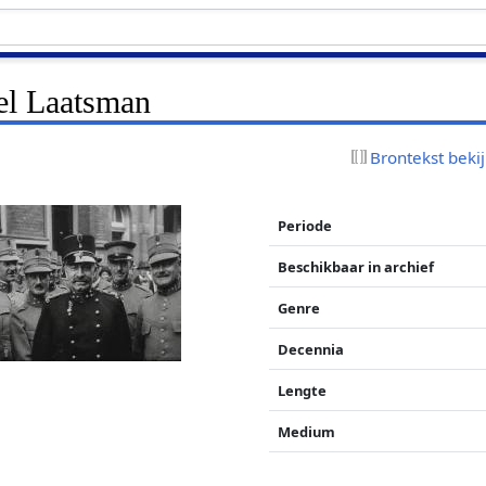
el Laatsman
Brontekst beki
Periode
Beschikbaar in archief
Genre
Decennia
Lengte
Medium