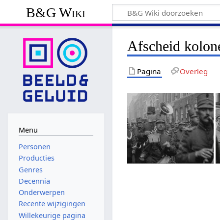
B&G Wiki
Afscheid kolon
Pagina
Overleg
Menu
Personen
Producties
Genres
Decennia
Onderwerpen
Recente wijzigingen
Willekeurige pagina