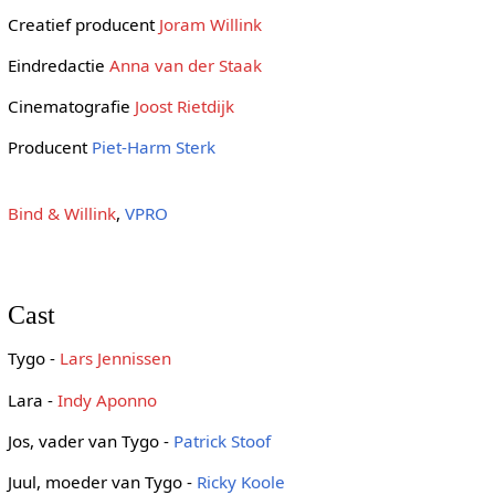
Creatief producent
Joram Willink
Eindredactie
Anna van der Staak
Cinematografie
Joost Rietdijk
Producent
Piet-Harm Sterk
Bind & Willink
,
VPRO
Cast
Tygo -
Lars Jennissen
Lara -
Indy Aponno
Jos, vader van Tygo -
Patrick Stoof
Juul, moeder van Tygo -
Ricky Koole