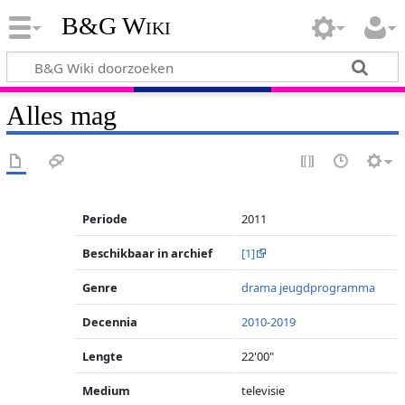
B&G Wiki
Alles mag
Periode
2011
Beschikbaar in archief
[1]
Genre
drama
jeugdprogramma
Decennia
2010-2019
Lengte
22'00"
Medium
televisie