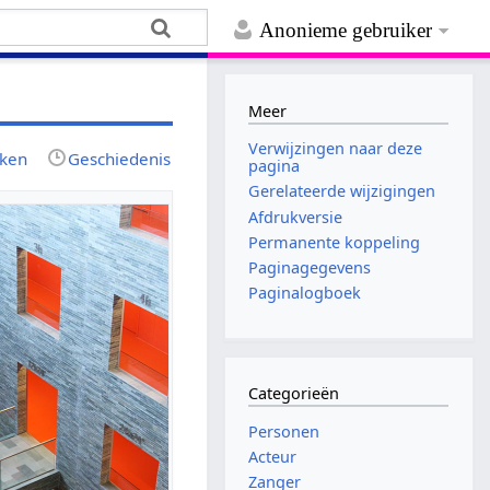
Anonieme gebruiker
Meer
Verwijzingen naar deze
jken
Geschiedenis
pagina
Gerelateerde wijzigingen
Afdrukversie
Permanente koppeling
Paginagegevens
Paginalogboek
Categorieën
Personen
Acteur
Zanger