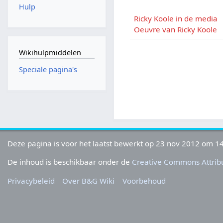
Hulp
Ricky Koole in de media
Oeuvre van Ricky Koole
Wikihulpmiddelen
Speciale pagina's
Deze pagina is voor het laatst bewerkt op 23 nov 2012 om 14
De inhoud is beschikbaar onder de
Creative Commons Attribu
Privacybeleid
Over B&G Wiki
Voorbehoud