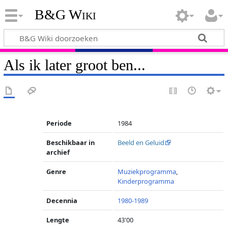
B&G Wiki
Als ik later groot ben...
Periode
1984
Beschikbaar in
Beeld en Geluid
archief
Genre
Muziekprogramma
,
Kinderprogramma
Decennia
1980-1989
Lengte
43'00