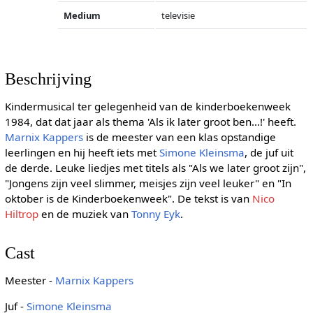
Medium
televisie
Beschrijving
Kindermusical ter gelegenheid van de kinderboekenweek
1984, dat dat jaar als thema 'Als ik later groot ben...!' heeft.
Marnix Kappers
is de meester van een klas opstandige
leerlingen en hij heeft iets met
Simone Kleinsma
, de juf uit
de derde. Leuke liedjes met titels als "Als we later groot zijn",
"Jongens zijn veel slimmer, meisjes zijn veel leuker" en "In
oktober is de Kinderboekenweek". De tekst is van
Nico
Hiltrop
en de muziek van
Tonny Eyk
.
Cast
Meester -
Marnix Kappers
Juf -
Simone Kleinsma