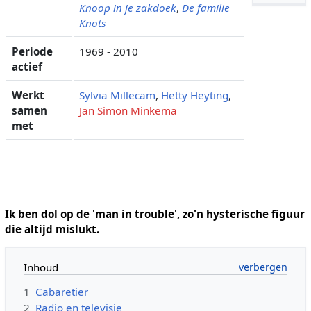
Knoop in je zakdoek
,
De familie
Knots
Periode
1969 - 2010
actief
Werkt
Sylvia Millecam
,
Hetty Heyting
,
samen
Jan Simon Minkema
met
Ik ben dol op de 'man in trouble', zo'n hysterische figuur
die altijd mislukt.
Inhoud
1
Cabaretier
2
Radio en televisie