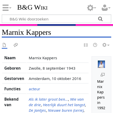
B&G Wiki
Marnix Kappers
Naam
Marnix Kappers
Geboren
Zwolle, 8 september 1943
Gestorven
Amsterdam, 10 oktober 2016
Mar
nix
Functies
acteur
Kap
pers
Bekend
Als ik later groot ben...
,
Wie van
in
van
de drie
,
Heerlijk duurt het langst
,
1992
De Jantjes
,
Nieuwe buren (serie)
,