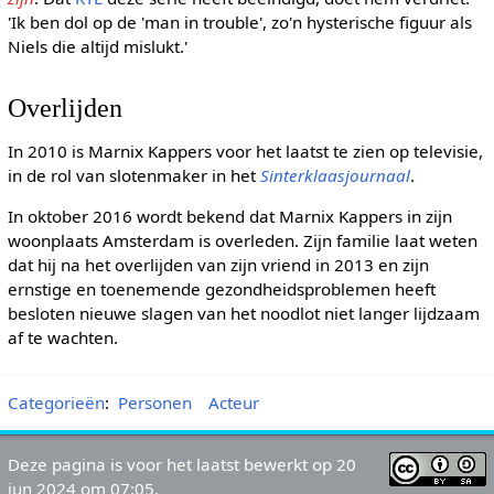
'Ik ben dol op de 'man in trouble', zo'n hysterische figuur als
Niels die altijd mislukt.'
Overlijden
In 2010 is Marnix Kappers voor het laatst te zien op televisie,
in de rol van slotenmaker in het
Sinterklaasjournaal
.
In oktober 2016 wordt bekend dat Marnix Kappers in zijn
woonplaats Amsterdam is overleden. Zijn familie laat weten
dat hij na het overlijden van zijn vriend in 2013 en zijn
ernstige en toenemende gezondheidsproblemen heeft
besloten nieuwe slagen van het noodlot niet langer lijdzaam
af te wachten.
Categorieën
:
Personen
Acteur
Deze pagina is voor het laatst bewerkt op 20
jun 2024 om 07:05.