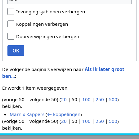
Invoeging sjablonen verbergen
Koppelingen verbergen
Doorverwijzingen verbergen
OK
De volgende pagina's verwijzen naar
Als ik later groot
ben...
:
Er wordt 1 item weergegeven.
(
vorige 50
|
volgende 50
) (
20
|
50
|
100
|
250
|
500
)
bekijken.
Marnix Kappers
(
← koppelingen
)
(
vorige 50
|
volgende 50
) (
20
|
50
|
100
|
250
|
500
)
bekijken.