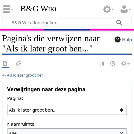
B&G Wiki
Pagina's die verwijzen naar
Hulp
"Als ik later groot ben..."
←
Als ik later groot ben...
Verwijzingen naar deze pagina
Pagina:
Naamruimte:
alle