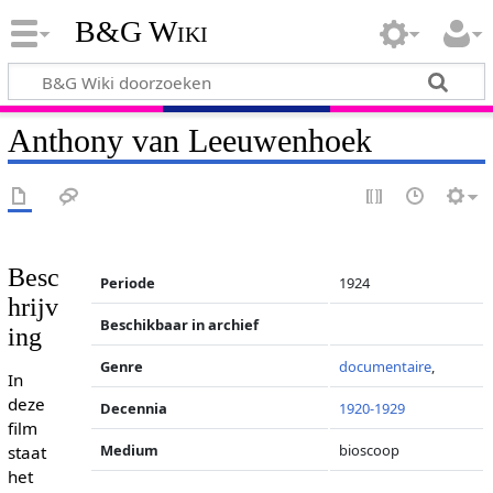
B&G Wiki
Anthony van Leeuwenhoek
Besc
Periode
1924
hrijv
Beschikbaar in archief
ing
Genre
documentaire
,
In
deze
Decennia
1920-1929
film
Medium
bioscoop
staat
het