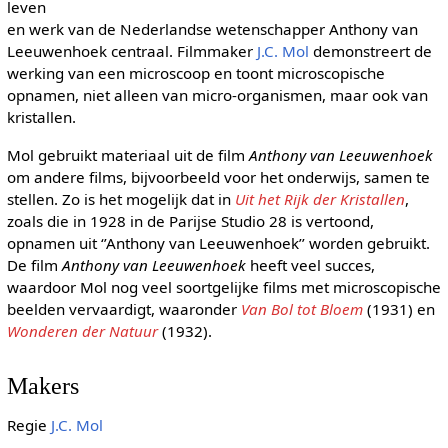
leven
en werk van de Nederlandse wetenschapper Anthony van
Leeuwenhoek centraal. Filmmaker
J.C. Mol
demonstreert de
werking van een microscoop en toont microscopische
opnamen, niet alleen van micro-organismen, maar ook van
kristallen.
Mol gebruikt materiaal uit de film
Anthony van Leeuwenhoek
om andere films, bijvoorbeeld voor het onderwijs, samen te
stellen. Zo is het mogelijk dat in
Uit het Rijk der Kristallen
,
zoals die in 1928 in de Parijse Studio 28 is vertoond,
opnamen uit ‘’Anthony van Leeuwenhoek’’ worden gebruikt.
De film
Anthony van Leeuwenhoek
heeft veel succes,
waardoor Mol nog veel soortgelijke films met microscopische
beelden vervaardigt, waaronder
Van Bol tot Bloem
(1931) en
Wonderen der Natuur
(1932).
Makers
Regie
J.C. Mol