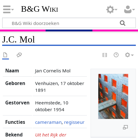
B&G Wiki
J.C. Mol
Naam
Jan Cornelis Mol
Geboren
Venhuizen, 17 oktober
1891
Gestorven
Heemstede, 10
oktober 1954
Functies
cameraman
,
regisseur
Bekend
Uit het Rijk der