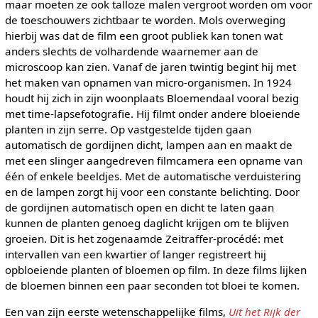
maar moeten ze ook talloze malen vergroot worden om voor
de toeschouwers zichtbaar te worden. Mols overweging
hierbij was dat de film een groot publiek kan tonen wat
anders slechts de volhardende waarnemer aan de
microscoop kan zien. Vanaf de jaren twintig begint hij met
het maken van opnamen van micro-organismen. In 1924
houdt hij zich in zijn woonplaats Bloemendaal vooral bezig
met time-lapsefotografie. Hij filmt onder andere bloeiende
planten in zijn serre. Op vastgestelde tijden gaan
automatisch de gordijnen dicht, lampen aan en maakt de
met een slinger aangedreven filmcamera een opname van
één of enkele beeldjes. Met de automatische verduistering
en de lampen zorgt hij voor een constante belichting. Door
de gordijnen automatisch open en dicht te laten gaan
kunnen de planten genoeg daglicht krijgen om te blijven
groeien. Dit is het zogenaamde Zeitraffer-procédé: met
intervallen van een kwartier of langer registreert hij
opbloeiende planten of bloemen op film. In deze films lijken
de bloemen binnen een paar seconden tot bloei te komen.
Een van zijn eerste wetenschappelijke films,
Uit het Rijk der