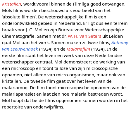
Kristallen
, wordt vooral binnen de Filmliga goed ontvangen.
Mols films worden beschouwd als voorbeeld van het
‘absolute filmen’. De wetenschappelijke film is een
onderontwikkeld gebied in Nederland. Er ligt dus een terrein
braak voor J. C. Mol en zijn Bureau voor Wetenschappelijke
Cinematografie. Samen met dr.
W. H. van Seters
uit Leiden
gaat Mol aan het werk. Samen maken zij twee films,
Anthony
van Leeuwenhoek
(1924) en de
Malariafilm
(1924). In de
eerste film staat het leven en werk van deze Nederlandse
wetenschapper centraal. Mol demonstreert de werking van
een microscoop en toont talloze van zijn microscopische
opnamen, niet alleen van micro-organismen, maar ook van
kristallen. De tweede film gaat over het leven van de
malariamug. De film toont microscopische opnamen van de
malariaparasiet en laat zien hoe malaria bestreden wordt.
Mol hoopt dat beide films opgenomen kunnen worden in het
repertoire van onderwijsfilms.