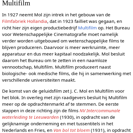
Multifilm
In 1927 neemt Mol zijn intrek in het gebouw van de
Filmfabriek Hollandia
, dat in 1923 failliet was gegaan, en
richt hier zijn eigen productiebedrijf
Multifilm
op. Het Bureau
voor Wetenschappelijke Cinematografie moet namelijk
verder worden uitgebouwd om wetenschappelijke films te
blijven produceren. Daarvoor is meer werkruimte, meer
apparatuur en dus meer kapitaal noodzakelijk. Mol besluit
daarom het Bureau om te zetten in een naamloze
vennootschap, Multifilm. Multifilm produceert naast
biologische- ook medische films, die hij in samenwerking met
verschillende universiteiten maakt.
De komst van de geluidsfilm zet J. C. Mol en Multifilm voor
het blok. In overleg met zijn raadgevers besluit hij Multifilm
meer op de opdrachtenmarkt af te stemmen. De eerste
stappen in deze richting zijn de films
NV Intercommunale
waterleiding te Leeuwarden
(1930), in opdracht van de
gelijknamige onderneming en met tussentitels in het
Nederlands en Fries, en
Van bol tot bloem
(1931), in opdracht