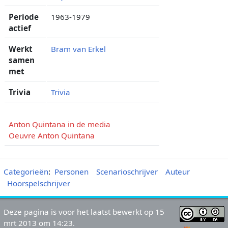
Periode
1963-1979
actief
Werkt
Bram van Erkel
samen
met
Trivia
Trivia
Anton Quintana in de media
Oeuvre Anton Quintana
Categorieën
:
Personen
Scenarioschrijver
Auteur
Hoorspelschrijver
Deze pagina is voor het laatst bewerkt op 15
mrt 2013 om 14:23.