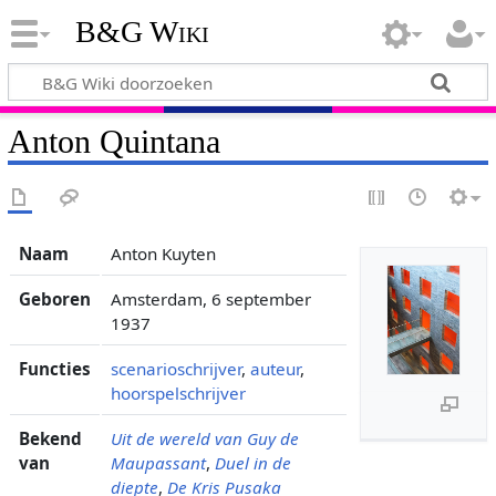
B&G Wiki
Anton Quintana
Naam
Anton Kuyten
Geboren
Amsterdam, 6 september
1937
Functies
scenarioschrijver
,
auteur
,
hoorspelschrijver
Bekend
Uit de wereld van Guy de
van
Maupassant
,
Duel in de
diepte
,
De Kris Pusaka