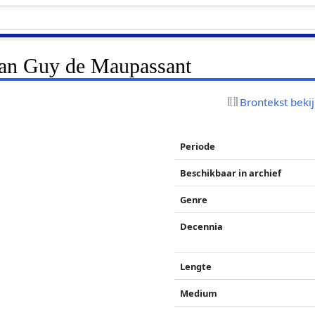
van Guy de Maupassant
Brontekst beki
Periode
Beschikbaar in archief
Genre
Decennia
Lengte
Medium