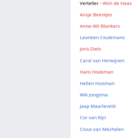
Verteller -
Wim de Haas
Ansje Beentjes
Anne-Wil Blankers
Leontien Ceulemans
Joris Diels
Carol van Herwijnen
Hans Hoekman
Hellen Huisman
Wik Jongsma
Jaap Maarleveld
Cor van Rijn
Clous van Mechelen