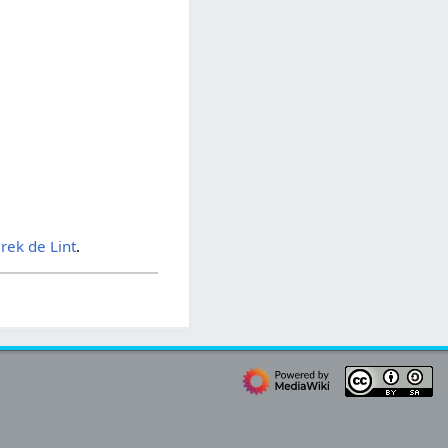
rek de Lint
.