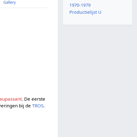
Gallery
1970-1979
Productielijst U
aupassant
. De eerste
veringen bij de
TROS
.