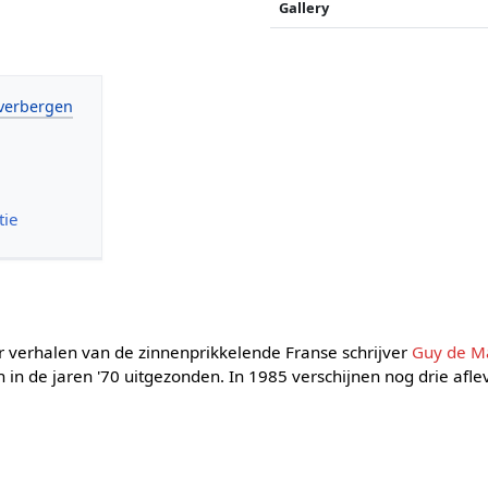
Gallery
tie
ar verhalen van de zinnenprikkelende Franse schrijver
Guy de M
in de jaren '70 uitgezonden. In 1985 verschijnen nog drie afle