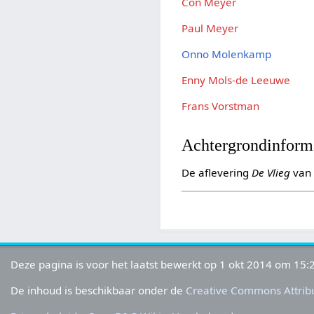
Con Meyer
Paul Meyer
Onno Molenkamp
Enny Mols-de Leeuwe
Frans Vorstman
Achtergrondinform
De aflevering
De Vlieg
van 
Deze pagina is voor het laatst bewerkt op 1 okt 2014 om 15:
De inhoud is beschikbaar onder de
Creative Commons Attribu