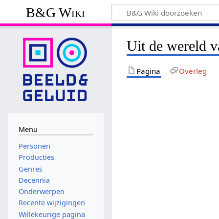
B&G Wiki
Uit de wereld 
Pagina
Overleg
Menu
Personen
Producties
Genres
Decennia
Onderwerpen
Recente wijzigingen
Willekeurige pagina