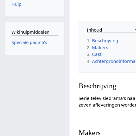
Hulp
Inhoud
Wikihulpmiddelen
1
Beschrijving
Speciale pagina's
2
Makers
3
Cast
4
Achtergrondinforma
Beschrijving
Serie televisiedrama's na
zeven afleveringen worden 
Makers