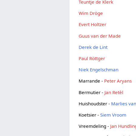
Teuntje de Klerk
Wim Dröge
Evert Holtzer
Guus van der Made
Derek de Lint
Paul Röttger
Niek Engelschman
Marrande -
Peter Aryans
Bermutier -
Jan Retèl
Huishoudster -
Marlies va
Koetsier -
Siem Vroom
Vreemdeling -
Jan Hundlin