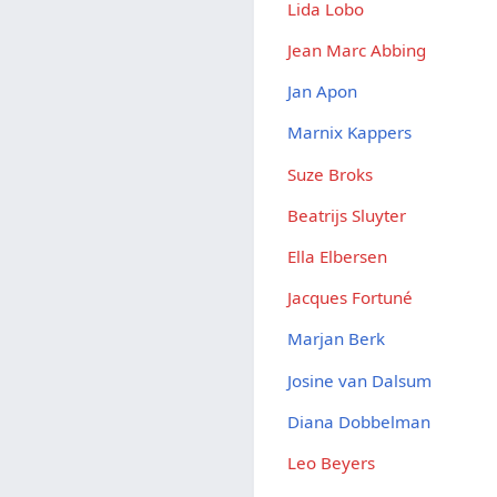
Lida Lobo
Jean Marc Abbing
Jan Apon
Marnix Kappers
Suze Broks
Beatrijs Sluyter
Ella Elbersen
Jacques Fortuné
Marjan Berk
Josine van Dalsum
Diana Dobbelman
Leo Beyers