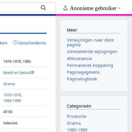
Anonieme gebruiker
Meer
Verwijzingen naar deze
jken
Geschiedenis
pagina
Gerelateerde wijzigingen
Afdrukversie
1976-1978, 1985
Permanente koppeling
Paginagegevens
Beeld en Geluid
Paginalogboek
drama
1970-1979
,
1980-1989
Categorieën
45'00
Productie
televisie
Drama
1980-1989