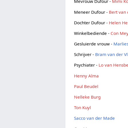
Mevrouw Dufour -
Mimi K
Meneer Dufour -
Bert van
Dochter Dufour -
Helen He
Winkelbediende -
Con Me
Gesluierde vrouw -
Marlie
Schrijver -
Bram van der Vl
Psychiater -
Lo van Hensb
Henny Alma
Paul Beudel
Nelleke Burg
Ton Kuyl
Sacco van der Made