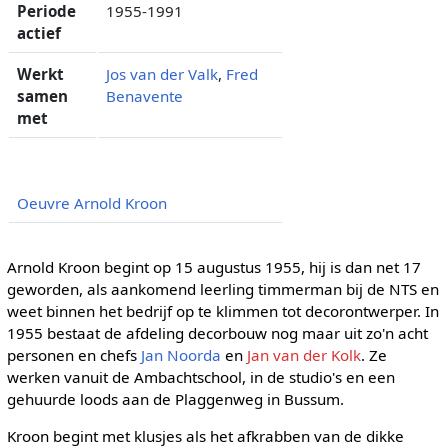
Periode
1955-1991
actief
Werkt
Jos van der Valk
,
Fred
samen
Benavente
met
Oeuvre Arnold Kroon
Arnold Kroon begint op 15 augustus 1955, hij is dan net 17
geworden, als aankomend leerling timmerman bij de NTS en
weet binnen het bedrijf op te klimmen tot decorontwerper. In
1955 bestaat de afdeling decorbouw nog maar uit zo'n acht
personen en chefs
Jan Noorda
en
Jan van der Kolk
. Ze
werken vanuit de Ambachtschool, in de studio's en een
gehuurde loods aan de Plaggenweg in Bussum.
Kroon begint met klusjes als het afkrabben van de dikke