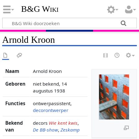
B&G Wiki
Arnold Kroon
Naam
Arnold Kroon
Geboren
niet bekend, 14
augustus 1938
Functies
ontwerpassistent,
decorontwerper
Bekend
decors
Wie kent kwis
,
van
De BB-show
,
Zeskamp