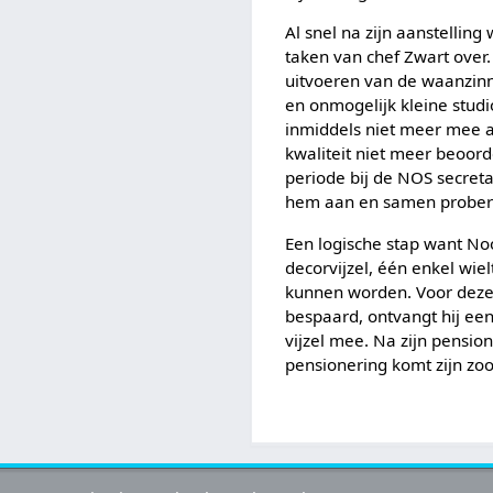
Al snel na zijn aanstelli
taken van chef Zwart over.
uitvoeren van de waanzinn
en onmogelijk kleine studi
inmiddels niet meer mee aa
kwaliteit niet meer beoord
periode bij de NOS secret
hem aan en samen probere
Een logische stap want Noor
decorvijzel, één enkel wie
kunnen worden. Voor deze 
bespaard, ontvangt hij een 
vijzel mee. Na zijn pensio
pensionering komt zijn zo