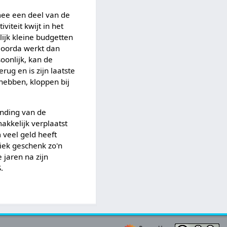
mee een deel van de
iteit kwijt in het
ijk kleine budgetten
 Noorda werkt dan
oonlijk, kan de
ug en is zijn laatste
hebben, kloppen bij
vinding van de
akkelijk verplaatst
 veel geld heeft
udiek geschenk zo'n
 jaren na zijn
.