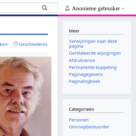
Anonieme gebruiker
Meer
Verwijzingen naar deze
jken
Geschiedenis
pagina
Gerelateerde wijzigingen
Afdrukversie
Permanente koppeling
Paginagegevens
Paginalogboek
Categorieën
Personen
Omroepbestuurder