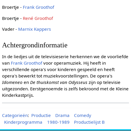
Broertje -
Frank Groothof
Broertje -
René Groothof
Vader -
Marnix Kappers
Achtergrondinformatie
In de liedjes uit de televisieserie herkennen we de voorliefde
van
Frank Groothof
voor operamuziek. Hij heeft in
verschillende opera's voor kinderen gespeeld en heeft
opera's bewerkt tot muziekvoorstellingen. De opera's
Idomeneo
en
De thuiskomst van Odysseus
zijn op televisie
uitgezonden. Eerstgenoemde is zelfs bekroond met de Kleine
Kinderkastprijs.
Categorieën
:
Productie
Drama
Comedy
Kinderprogramma
1980-1989
Productielijst B