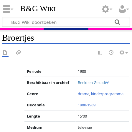
B&G Wiki
Broertjes
Periode
1988
Beschikbaar in archief
Beeld en Geluid
Genre
drama
,
kinderprogramma
Decennia
1980-1989
Lengte
15'00
Medium
televisie