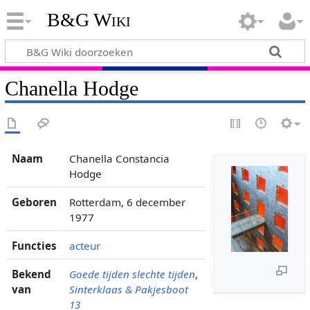
B&G Wiki
Chanella Hodge
Naam
Chanella Constancia
Hodge
Geboren
Rotterdam, 6 december
1977
Functies
acteur
Bekend
Goede tijden slechte tijden
,
van
Sinterklaas & Pakjesboot
13