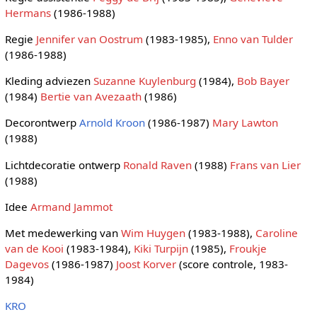
Hermans
(1986-1988)
Regie
Jennifer van Oostrum
(1983-1985),
Enno van Tulder
(1986-1988)
Kleding adviezen
Suzanne Kuylenburg
(1984),
Bob Bayer
(1984)
Bertie van Avezaath
(1986)
Decorontwerp
Arnold Kroon
(1986-1987)
Mary Lawton
(1988)
Lichtdecoratie ontwerp
Ronald Raven
(1988)
Frans van Lier
(1988)
Idee
Armand Jammot
Met medewerking van
Wim Huygen
(1983-1988),
Caroline
van de Kooi
(1983-1984),
Kiki Turpijn
(1985),
Froukje
Dagevos
(1986-1987)
Joost Korver
(score controle, 1983-
1984)
KRO