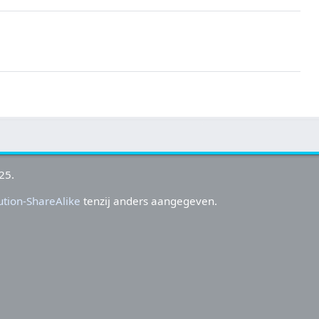
25.
tion-ShareAlike
tenzij anders aangegeven.