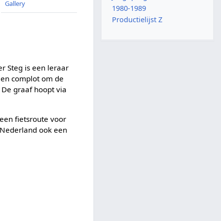
Gallery
1980-1989
Productielijst Z
r Steg is een leraar
n een complot om de
. De graaf hoopt via
een fietsroute voor
n Nederland ook een