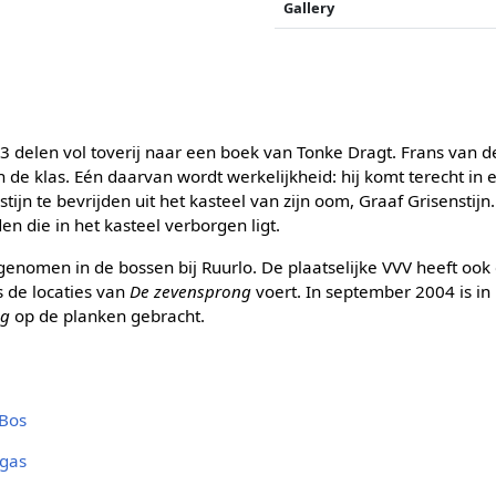
Gallery
 delen vol toverij naar een boek van Tonke Dragt. Frans van de
in de klas. Eén daarvan wordt werkelijkheid: hij komt terecht i
stijn te bevrijden uit het kasteel van zijn oom, Graaf Grisenstijn
en die in het kasteel verborgen ligt.
genomen in de bossen bij Ruurlo. De plaatselijke VVV heeft ook 
s de locaties van
De zevensprong
voert. In september 2004 is i
ng
op de planken gebracht.
 Bos
ugas