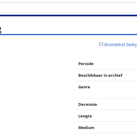
g
Brontekst beki
Periode
Beschikbaar in archief
Genre
Decennia
Lengte
Medium