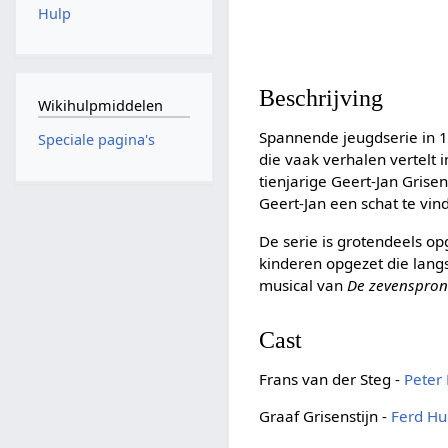
Hulp
Beschrijving
Wikihulpmiddelen
Spannende jeugdserie in 13
Speciale pagina's
die vaak verhalen vertelt 
tienjarige Geert-Jan Grisen
Geert-Jan een schat te vind
De serie is grotendeels op
kinderen opgezet die lang
musical van
De zevenspro
Cast
Frans van der Steg -
Peter
Graaf Grisenstijn -
Ferd H