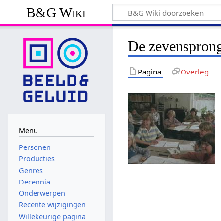
B&G Wiki
De zevenspron
Pagina
Overleg
Menu
Personen
Producties
Genres
Decennia
Onderwerpen
Recente wijzigingen
Willekeurige pagina