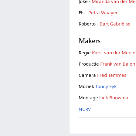
Joke -
Miranda van der Me
Els -
Petra Waayer
Roberto -
Bart Gabriëlse
Makers
Regie
Karst van der Meule
Productie
Frank van Balen
Camera
Fred Tammes
Muziek
Tonny Eyk
Montage
Liek Bouwma
NCRV