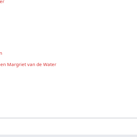
er
n
 en Margriet van de Water