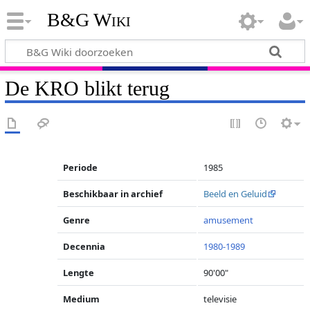
B&G Wiki
De KRO blikt terug
Periode
1985
Beschikbaar in archief
Beeld en Geluid
Genre
amusement
Decennia
1980-1989
Lengte
90'00"
Medium
televisie