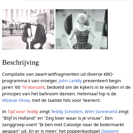
Beschrijving
Compilatie van zwart-witfragmenten uit diverse KRO-
programma's van vroeger.
John Leddy
presenteert begin
jaren ’60
TV dansant
, bedoeld om de kijkers in te wijden in de
principes van het ballroom dansen. Helemaal hip is de
Waauw Show
, met de laatste hits voor ‘teeners’.
In
Tijd voor Teddy
zingt
Teddy Scholten
.
Wim Sonneveld
zingt
"Blijf in Holland" en "Zeg boer waar is je vrouw". Een
zanggroep voert "Ik ben met Catootje naar de botermarkt
gegaan" uit. En er is meer: het poppenkastspel
Dappere