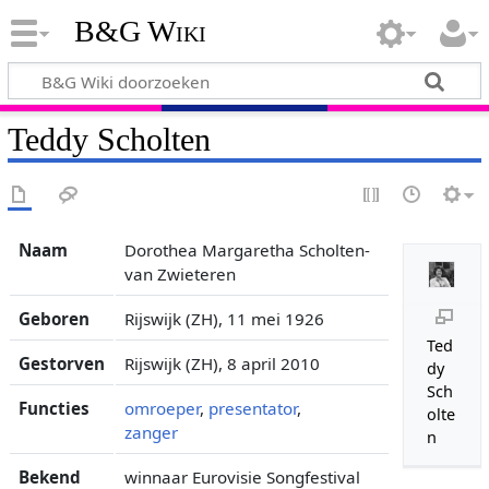
B&G Wiki
Teddy Scholten
Naam
Dorothea Margaretha Scholten-
van Zwieteren
Geboren
Rijswijk (ZH), 11 mei 1926
Ted
Gestorven
Rijswijk (ZH), 8 april 2010
dy
Sch
Functies
omroeper
,
presentator
,
olte
zanger
n
Bekend
winnaar Eurovisie Songfestival